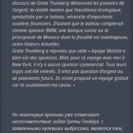
discours de Greta Thunberg dénoncent les pouvoirs de
l'argent, la réalité montre que l'excellence écologique,
symbolisée par ce bateau, nécessite d'importants
soutiens financiers. D'autant que le bateau compterait
comme sponsor BMW, une banque suisse ou la
principauté de Monaco dont la fiscalité est avantageuse,
selon Valeurs Actuelles.
Greta Thunberg a répondu que cette « équipe Malizia a
bien sûr des sponsors. Mais pour ce voyage avec moi à
New York, il n'y a aucun sponsor commercial. Tous leurs
logos ont été enlevés. Il n'est pas question d'argent ou
de paiements futurs. Ils m'ont proposé un voyage gratuit
car ils soutiennent ma cause. »
Но некоторые критики уже отмечают
несоответствия: лодка Греты Танберг, с
заявленными нулевыми выбросами, является тем,