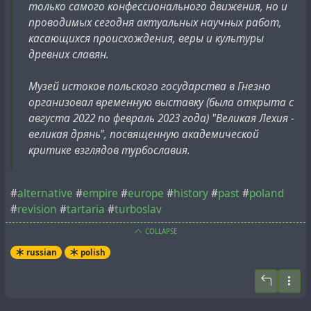
только самого конфессионального движения, но и
проводимых сегодня актуальных научных работ,
касающихся происхождения, веры и культуры
древних славян.
Музей истоков польского государства в Гнезно
организовал временную выставку (была открыта с
августа 2022 по февраль 2023 года) "Великая Лехия -
великая дрянь", посвященную академической
критике взглядов турбославия.
#
alternative
#
empire
#
europe
#
history
#
past
#
poland
#
revision
#
tartaria
#
turboslav
COLLAPSE
russian
polish