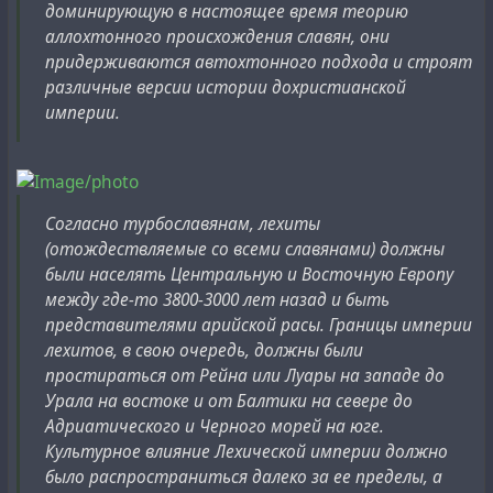
доминирующую в настоящее время теорию
аллохтонного происхождения славян, они
придерживаются автохтонного подхода и строят
различные версии истории дохристианской
империи.
Согласно турбославянам, лехиты
(отождествляемые со всеми славянами) должны
были населять Центральную и Восточную Европу
между где-то 3800-3000 лет назад и быть
представителями арийской расы. Границы империи
лехитов, в свою очередь, должны были
простираться от Рейна или Луары на западе до
Урала на востоке и от Балтики на севере до
Адриатического и Черного морей на юге.
Культурное влияние Лехической империи должно
было распространиться далеко за ее пределы, а