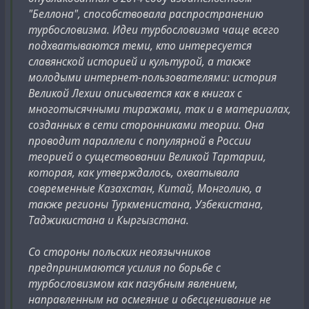
"Беллона", способствовала распространению
турбословизма. Идеи турбословизма чаще всего
подхватываются теми, кто интересуется
славянской историей и культурой, а также
молодыми интернет-пользователями: история
Великой Лехии описывается как в книгах с
многотысячными тиражами, так и в материалах,
созданных в сети сторонниками теории. Она
проводит параллели с популярной в России
теорией о существовании Великой Тартарии,
которая, как утверждалось, охватывала
современные Казахстан, Китай, Монголию, а
также регионы Туркменистана, Узбекистана,
Таджикистана и Кыргызстана.
Со стороны польских неоязычников
предпринимаются усилия по борьбе с
турбословизмом как пагубным явлением,
направленным на осмеяние и обесценивание не