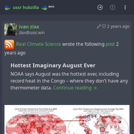
beta
ussr
hubzilla
ivan zlax
2 years ago
zlax@ussr.win
Real Climate Science
wrote the following
post
2
years ago
Hottest Imaginary August Ever
NOAA says August was the hottest ever, including
record heat in the Congo – where they don’t have any
thermometer data.
Continue reading →