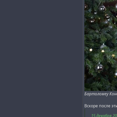
Бартоломеу Кон
Вскоре после э
15 декабря 2