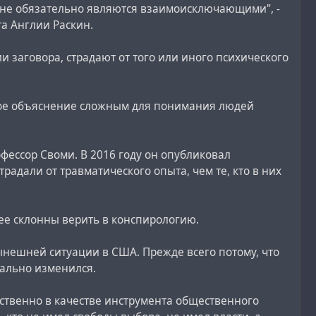
и не обязательно являются взаимоисключающими", -
а Англии Раскин.
ии заговора, страдают от того или иного психического
ьное объяснение сложным для понимания людей
фессор Своми. В 2016 году он опубликовал
радали от травматического опыта, чем те, кто в них
ее склонны верить в конспирологию.
нешней ситуации в США. Прежде всего потому, что
кально изменился.
твенно в качестве инструмента общественного