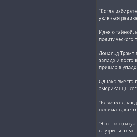
"Когда избирате
увлечься радик
Идея о тайной,
политического п
Дональд Трамп 
западе и восточ
пришла в упадок
Однако вместо 
американцы сег
"Возможно, ког
понимать, как с
"Это - эхо (сит
внутри системы. 