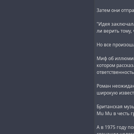
Затем они отпр
"Идея заключала
ли верить тому,
Но все произошл
Миф об иллюмина
котором рассказ
ответственност
Роман неожиданн
широкую извест
Британская музы
Mu Mu в честь г
А в 1975 году п