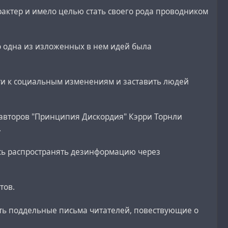
актер и имело целью стать своего рода проводником
ко одна из изложенных в нем идей была
сти к социальным изменениям и заставить людей
 авторов "Принципия Дискордия" Кэрри Торнли
.
лись распространять дезинформацию через
тов.
ать поддельные письма читателей, повествующие о