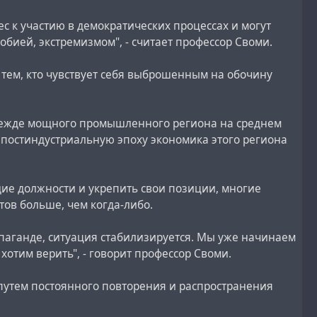
с к участию в демократических процессах и могут
ией, экстремизмом", - считает профессор Своми.
тем, кто чувствует себя выброшенным на обочину
режде мощного промышленного региона на среднем
 постиндустриальную эпоху экономика этого региона
щие должности и укрепить свои позиции, многие
ов больше, чем когда-либо.
паганде, ситуация стабилизируется. Мы уже начинаем
хотим верить", - говорит профессор Своми.
 путем постоянного повторения и распространения