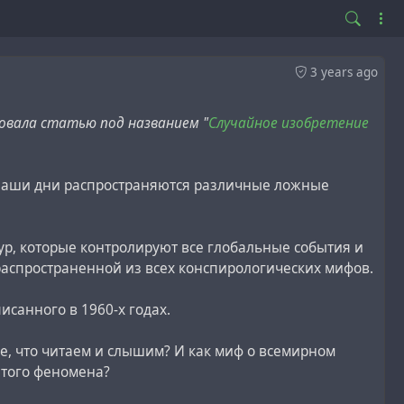
3 years ago
ковала статью под названием "
Случайное изобретение
 наши дни распространяются различные ложные
р, которые контролируют все глобальные события и
распространенной из всех конспирологических мифов.
санного в 1960-х годах.
се, что читаем и слышим? И как миф о всемирном
этого феномена?