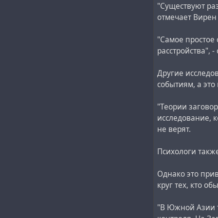
"Существуют ра
отмечает Вирен
"Самое простое 
расстройства", 
Другие исследо
событиям, а это
"Теории заговор
исследование, к
не верят.
Психологи такж
Однако это при
круг тех, кто о
"В Южной Азии 