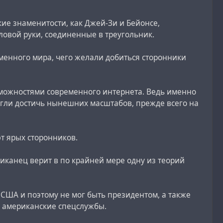
кие знаменитости, как Джей-Зи и Бейонсе,
ловой руки, соединенные в треугольник.
менного мира, чего желали добиться сторонники
озможностями современного интернета. Ведь именно
огли достичь нынешних масштабов, прежде всего на
т ярых сторонников.
иканец верит в по крайней мере одну из теорий
 США и поэтому не мог быть президентом, а также
и американские спецслужбы.