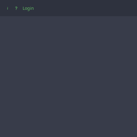
Login