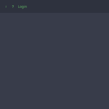
Login