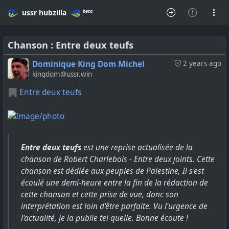
beta
ussr
hubzilla
Chanson : Entre deux teufs
Dominique King Dom Michel
2 years ago
kingdom@ussr.win
Entre deux teufs
Entre deux teufs
est une reprise actualisée de la
chanson de Robert Charlebois - Entre deux joints. Cette
chanson est dédiée aux peuples de Palestine, Il s'est
écoulé une demi-heure entre la fin de la rédaction de
cette chanson et cette prise de vue, donc son
interprétation est loin d'être parfaite. Vu l'urgence de
l'actualité, je la publie tel quelle. Bonne écoute !