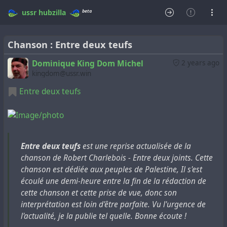
beta
ussr
hubzilla
Chanson : Entre deux teufs
Dominique King Dom Michel
2 years ago
kingdom@ussr.win
Entre deux teufs
Entre deux teufs
est une reprise actualisée de la
chanson de Robert Charlebois - Entre deux joints. Cette
chanson est dédiée aux peuples de Palestine, Il s'est
écoulé une demi-heure entre la fin de la rédaction de
cette chanson et cette prise de vue, donc son
interprétation est loin d'être parfaite. Vu l'urgence de
l'actualité, je la publie tel quelle. Bonne écoute !