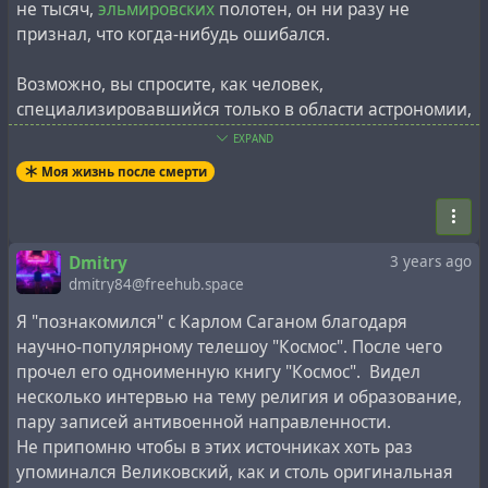
не тысяч,
эльмировских
полотен, он ни разу не
признал, что когда-нибудь ошибался.
Возможно, вы спросите, как человек,
специализировавшийся только в области астрономии,
может быть
экспертом
по всем вопросам. Ну, прежде
EXPAND
всего, Саган, наверное, от природы человек очень
Моя жизнь после смерти
напористый. А также глубоко и небезосновательно
уверенный в том, что у тех, кто не верит в его догмы,
меньше доступа к средствам массовой информации,
чем у него; если оппоненты ему возражают, то
Dmitry
3 years ago
несмотря на убедительность их аргументов, лишь
dmitry84@freehub.space
очень малая часть огромной и легковерной
Я "познакомился" с Карлом Саганом благодаря
аудитории Сагана когда-нибудь об этом узнает.
научно-популярному телешоу "Космос". После чего
прочел его одноименную книгу "Космос". Видел
Давайте посмотрим, как работают
эксперты
, на
несколько интервью на тему религия и образование,
примере затяжной войны, развязанной Саганом
пару записей антивоенной направленности.
против д-ра
Иммануила Великовского
.
Не припомню чтобы в этих источниках хоть раз
упоминался Великовский, как и столь оригинальная
Прежде всего, Саган лишь единожды называет И.