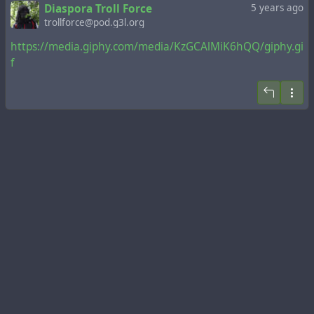
Diaspora Troll Force
5 years ago
trollforce@pod.g3l.org
https://media.giphy.com/media/KzGCAlMiK6hQQ/giphy.gi
f