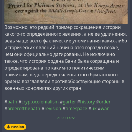
Возможно, это редкий пример сокращения истории
какого-то определённого явления, а не её удлинения,
ведь чаще всего фактические упоминания каких-либо
исторических явлений начинаются гораздо позже,
чем они официально датированы. Не исключено
также, что история ордена Бани была сокращена и
отредактирована по каким-то политическим
причинам, ведь нередко члены этого британского
ордена возглавляли противоборствующие стороны в
военных конфликтах других стран.
#
bath
#
cryptocolonialism
#
garter
#
history
#
order
#
orderofthebath
#
revision
#
timespace
#
uk
#
war
COLLAPSE
russian