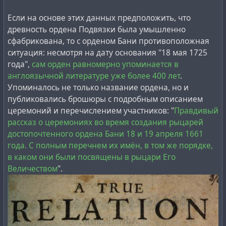
Если на основе этих данных предположить, что
древность ордена Подвязки была умышленно
сфабрикована, то с орденом Бани противоположная
ситуация: несмотря на дату основания "18 мая 1725
года",
сам орден равномерно упоминается в
англоязычной литературе уже более 400 лет
.
Упоминалось не только название ордена, но и
публиковались брошюры с подробным описанием
церемоний и перечислением участников: "
Правдивый
рассказ о церемониях во время создания рыцарей
достопочтенного ордена Бани 18 и 19 апреля 1661
года. С полным перечнем их имён, в том же порядке,
в каком они были посвящены в рыцари Его
Величеством
".