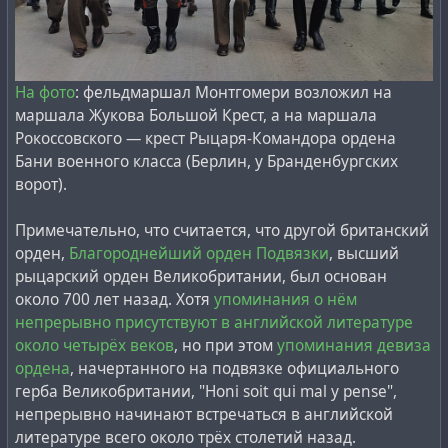
На фото
: фельдмаршал Монтгомери возложил на
маршала Жукова Большой Крест, а на маршала
Рокоссовского — крест Рыцаря-Командора ордена
Бани военного класса (Берлин, у Бранденбургских
ворот).
Примечательно, что считается, что другой британский
орден,
Благороднейший орден Подвязки
, высший
рыцарский орден Великобритании, был основан
около 700 лет назад. Хотя
упоминания о нём
непрерывно присутствуют в английской литературе
около четырёх веков
, но при этом
упоминания девиза
ордена
, начертанного на подвязке официального
герба Великобритании, "Honi soit qui mal y pense",
непрерывно начинают встречаться в английской
литературе всего около трёх столетий назад.