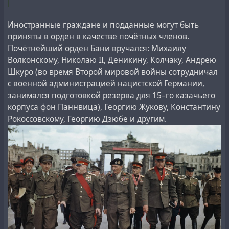
Иностранные граждане и подданные могут быть
приняты в орден в качестве почётных членов.
Почётнейший орден Бани вручался: Михаилу
Волконскому, Николаю II, Деникину, Колчаку, Андрею
Шкуро (во время Второй мировой войны сотрудничал
с военной администрацией нацистской Германии,
занимался подготовкой резерва для 15–го казачьего
корпуса фон Паннвица), Георгию Жукову, Константину
Рокоссовскому, Георгию Дзюбе и другим.