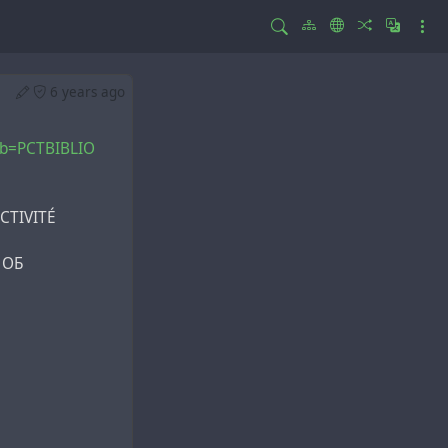
6 years ago
tab=PCTBIBLIO
CTIVITÉ
 ОБ