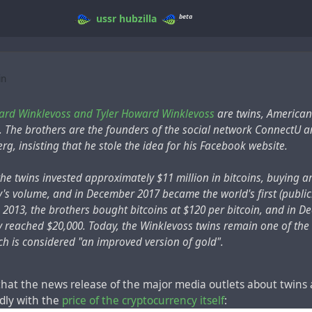
beta
ussr
hubzilla
in
rd Winklevoss and Tyler Howard Winklevoss
are twins, America
. The brothers are the founders of the social network ConnectU 
g, insisting that he stole the idea for his Facebook website.
the twins invested approximately $11 million in bitcoins, buying 
's volume, and in December 2017 became the world's first (public
In 2013, the brothers bought bitcoins at $120 per bitcoin, and in 
 reached $20,000. Today, the Winklevoss twins remain one of the 
ich is considered "an improved version of gold".
hat the news release of the major media outlets about twins 
dly with the
price of the cryptocurrency itself
: