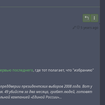
5 years ago
тервью последнего
, где тот полагает, что "избранию"
в преддверии президентских выборов 2008 года. Вот у
я. 49 убийств за два месяца, грабят людей, готовят
льной кампанией «Единой России»...