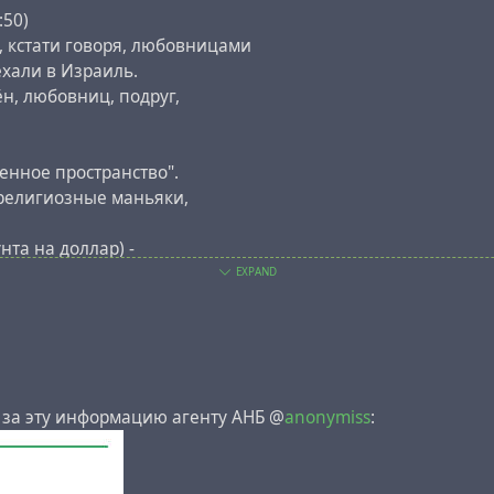
:50)
 кстати говоря, любовницами
хали в Израиль.
ён, любовниц, подруг,
енное пространство".
 религиозные маньяки,
та на доллар) -
EXPAND
 за эту информацию агенту АНБ @
anonymiss
: