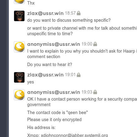
Spróbuj znaleźć 51 dokumentów: