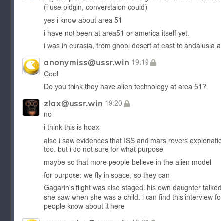
Προσπαθήστε να βρείτε 51 έγγραφα: