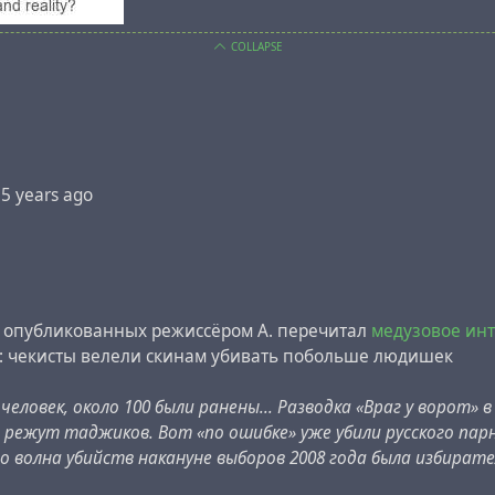
COLLAPSE
t
5 years ago
, опубликованных режиссёром А. перечитал
медузовое ин
: чекисты велели скинам убивать побольше людишек
человек, около 100 были ранены... Разводка «Враг у ворот» 
 режут таджиков. Вот «по ошибке» уже убили русского парн
что волна убийств накануне выборов 2008 года была избирате