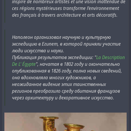
inspire de nombreux artistes et une vision inattendue de
ces régions mystérieuses transforme l’environnement
des français à travers architecture et arts décoratifs.
Наполеон организовал научную и культурную
экспедицию в Египет, в которой приняли участие
люди искусства и науки.
Публикация результатов экспедиции: "
La Description
De L' Égypte
", начатая в 1802 году и окончательно
опубликованная в 1826 году, полна новых сведений,
она вдохновляла многих художников, а
неожиданное видение этих таинственных
регионов преобразило среду обитания французов
через архитектуру и декоративное искусство.