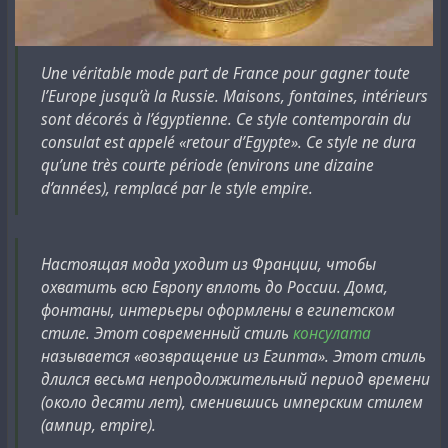
Une véritable mode part de France pour gagner toute
l’Europe jusqu’à la Russie. Maisons, fontaines, intérieurs
sont décorés à l’égyptienne. Ce style contemporain du
consulat est appelé «retour d’Egypte». Ce style ne dura
qu’une très courte période (environs une dizaine
d’années), remplacé par le style empire.
Настоящая мода уходит из Франции, чтобы
охватить всю Европу вплоть до России. Дома,
фонтаны, интерьеры оформлены в египетском
стиле. Этот современный стиль
консулата
называется «возвращение из Египта». Этот стиль
длился весьма непродолжительный период времени
(около десяти лет), сменившись имперским стилем
(ампир, empire).