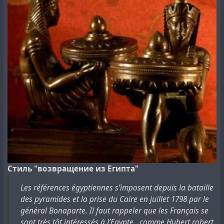
Стиль "возвращение из Египта"
Les références égyptiennes s’imposent depuis la bataille
des pyramides et la prise du Caire en juillet 1798 par le
général Bonaparte. Il faut rappeler que les Français se
sont très tôt intéressés à l’Egypte , comme Hubert robert