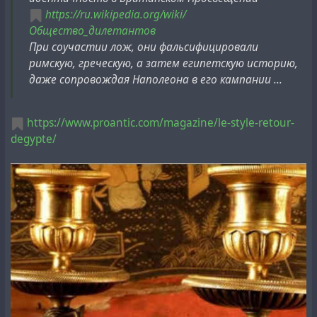
https://ru.wikipedia.org/wiki/
Общество_дилетантов
При соучастии лож, они фальсифицировали
римскую, греческую, а затем египетскую историю,
даже сопровождая Наполеона в его кампании ...
https://www.proantic.com/magazine/le-style-retour-
degypte/