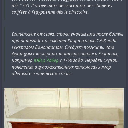
dés 1760. Il arrive alors de rencontrer des chimères
coiffées à l’égyptienne dès le directoire.
Египетские отсылки стали значимыми после битвы
при пирамидах и захвата Каира в июле 1798 года
генералом Бонапартом. Следует помнить, что
французы очень рано заинтересовались Египтом,
например
Юбер Робер
с 1760 года. Нередки случаи
появления в художественных каталогах химер,
одетых в египетском стиле.