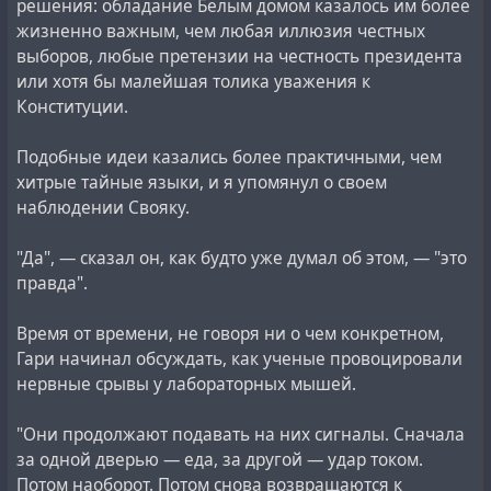
решения: обладание Белым домом казалось им более
жизненно важным, чем любая иллюзия честных
выборов, любые претензии на честность президента
или хотя бы малейшая толика уважения к
Конституции.
Подобные идеи казались более практичными, чем
хитрые тайные языки, и я упомянул о своем
наблюдении Свояку.
"Да", — сказал он, как будто уже думал об этом, — "это
правда".
Время от времени, не говоря ни о чем конкретном,
Гари начинал обсуждать, как ученые провоцировали
нервные срывы у лабораторных мышей.
"Они продолжают подавать на них сигналы. Сначала
за одной дверью — еда, за другой — удар током.
Потом наоборот. Потом снова возвращаются к