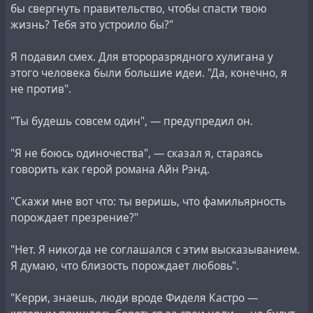
бы свергнуть правительство, чтобы спасти твою
жизнь? Тебя это устроило бы?"
Я подавил смех. Для второразрядного хулигана у
этого человека были большие идеи. "Да, конечно, я
не против".
"Ты будешь совсем один", — предупредил он.
"Я не боюсь одиночества", — сказал я, стараясь
говорить как герой романа Айн Рэнд.
"Скажи мне вот что: ты веришь, что фамильярность
порождает презрение?"
"Нет. Я никогда не соглашался с этим высказыванием.
Я думаю, что близость порождает любовь".
"Керри, знаешь, люди вроде Фиделя Кастро —