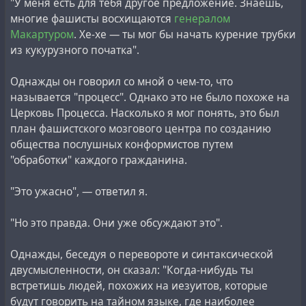
"У меня есть для тебя другое предложение. Знаешь,
многие фашисты восхищаются
генералом
Макартуром
. Хе-хе — ты мог бы начать курение трубки
из кукурузного початка".
Однажды он говорил со мной о чем-то, что
называется "процесс". Однако это не было похоже на
Церковь Процесса. Насколько я мог понять, это был
план фашистского мозгового центра по созданию
общества послушных конформистов путем
"обработки" каждого гражданина.
"Это ужасно", — ответил я.
"Но это правда. Они уже обсуждают это".
Однажды, беседуя о перевороте и синтаксической
двусмысленности, он сказал: "Когда-нибудь ты
встретишь людей, похожих на иезуитов, которые
будут говорить на тайном языке, где наиболее