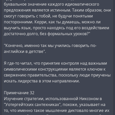
буквальное значение каждого идиоматического
предложения является истинным. Таким образом, они
смогут говорить с тобой, не будучи понятыми
посторонними. Керри, как ты думаешь, можно ли
выучить язык, просто находясь под его воздействием
достаточно долго, без формальных уроков?"
"Конечно, именно так мы учились говорить по-
английски в детстве".
Я где-то читал, что принятие контроля над важными
символическими конструкциями является ключом к
свержению правительства, поскольку люди приучены
искать лидерства в этом направлении.
Примечание 32
Изучение стратегии, использованной Никсоном в
"Уотергейтских сантехниках", похоже, указывает на
то, что именно такое мышление диктовало многие их