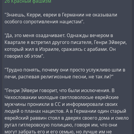
26 Красный фашизм
"Знаешь, Керри, евреи в Германии не оказывали
особого сопротивления нацистам".
"Да, это меня озадачивает. Однажды вечером в
Квартале я встретил другого писателя, Генри Эйвери,
который жил в Израиле, сражаясь с арабами. Он
говорил об этом".
"Трудно понять, почему они просто услужливо шли в
печи, распевая религиозные песни, не так ли?"
"Генри Эйвери говорит, что были исключения. В
Чехословакии молодые светловолосые еврейские
мужчины проникли в СС и информировали своих
людей о планах нацистов. А в Германии один старый
еврейский раввин стоял в дверях своего дома и смело
ругал гитлеровскую полицию, говоря им, что они
могут забрать его и его семью, но лучше им не