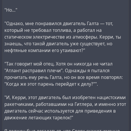
"Но..."
"Однако, мне понравился двигатель Галта — тот,
который не требовал топлива, а работал на
статическом электричестве из атмосферы. Керри, ты
знаешь, что такой двигатель уже существует, но
нефтяные компании его утаивают?"
"Так говорит мой отец. Хотя он никогда не читал
"Атлант расправил плечи". Однажды я пытался
прочитать ему речь Галта, но он все время повторял:
"Когда же этот парень перейдет к делу?"".
"И, Керри, этот двигатель был изобретен нацистскими
ракетчиками, работавшими на Гитлера, и именно этот
двигатель сейчас используется для приведения в
движение летающих тарелок!"