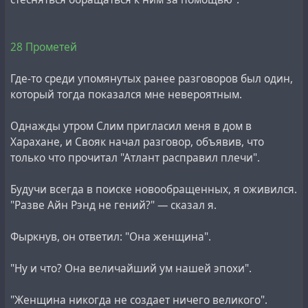
28 Прометей
Где-то среди упомянутых ранее разговоров был один,
который тогда показался мне невероятным.
Однажды утром Слим пригласил меня в дом в
Харахане, и Свояк начал разговор, объявив, что
только что прочитал "Атлант расправил плечи".
Будучи всегда в поиске новообращенных, я оживился.
"Разве Айн Рэнд не гений?" — сказал я.
Фыркнув, он ответил: "Она женщина".
"Ну и что? Она величайший ум нашей эпохи".
"Женщина никогда не создает ничего великого".