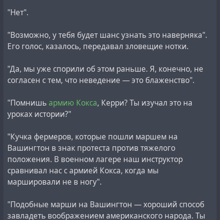
"Нет".
"Возможно, у тебя будет шанс узнать это наверняка".
Его голос, казалось, передавал зловещие нотки.
"Да, мы уже спорили об этом раньше. Я, конечно, не
согласен с тем, что неведение — это блаженство".
"Помнишь
армию Кокса
, Керри? Ты изучал это на
уроках истории?"
"Кучка фермеров, которые пошли маршем на
Вашингтон в знак протеста против тяжелого
положения. В военном лагере наш инструктор
сравнивал нас с армией Кокса, когда мы
маршировали не в ногу".
"Подобные марши на Вашингтон — хороший способ
завладеть воображением американского народа. Ты