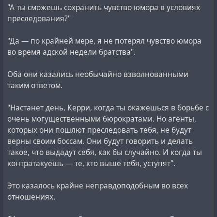
"А ты сможешь сохранить чувство юмора в условиях
преследования?"
"Да — по крайней мере, я не потерял чувство юмора
во время адской недели братства".
Оба они казались необычайно взволнованными
таким ответом.
"Настанет день, Керри, когда ты окажешься в борьбе с
очень могущественными бюрократами. Но агенты,
которых они пошлют преследовать тебя, не будут
верны своим боссам. Они будут говорить и делать
такое, что выдадут себя, как бы случайно. И когда ты
контратакуешь — те, кто выше тебя, уступят".
Это казалось крайне неправдоподобным во всех
отношениях.