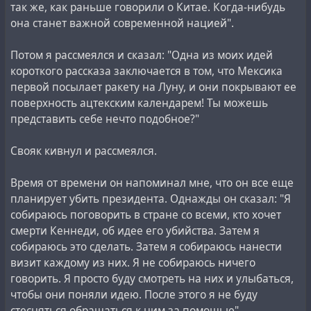
так же, как раньше говорили о Китае. Когда-нибудь
она станет важной современной нацией".
Потом я рассмеялся и сказал: "Одна из моих идей
короткого рассказа заключается в том, что Мексика
первой посылает ракету на Луну, и они покрывают ее
поверхность ацтекским календарем! Ты можешь
представить себе нечто подобное?"
Свояк кивнул и рассмеялся.
Время от времени он напоминал мне, что он все еще
планирует убить президента. Однажды он сказал: "Я
собираюсь поговорить в стране со всеми, кто хочет
смерти Кеннеди, об идее его убийства. Затем я
собираюсь это сделать. Затем я собираюсь нанести
визит каждому из них. Я не собираюсь ничего
говорить. Я просто буду смотреть на них и улыбаться,
чтобы они поняли идею. После этого я не буду
стесняться обращаться к ним за помощью".