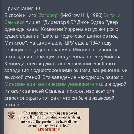
Примечание 30
В своей книге "
Заговор
" (McGraw-Hill, 1980)
Энтони
Саммерс
пишет: "Директор ФБР Джон Эдгар Гувер
однажды задал Комиссии Уоррена вслух вопрос о
существовании "школы подготовки шпионов под
Минском". На самом деле, ЦРУ еще в 1947 году
сообщило о существовании в Минске шпионской
школы, а информация, полученная после убийства
Кеннеди, подтвердила существование учебного
заведения с односторонними окнами, защищенными
высокой стеной. Это заведение находилось рядом с
Минским лингвистическим университетом
, и в одной
из своих записей Освальд, похоже, изо всех сил
старался скрыть тот факт, что он был в языковой
школе..."