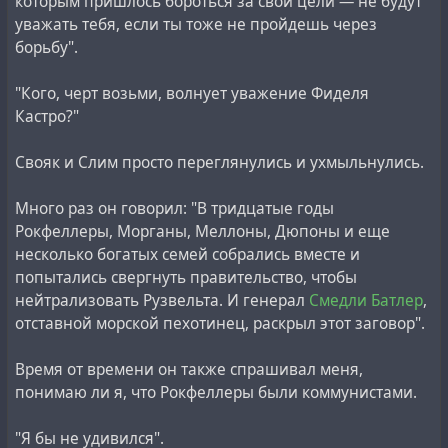
которым пришлось бороться за свои цели — не будут
уважать тебя, если ты тоже не пройдешь через
борьбу".
"Кого, черт возьми, волнует уважение Фиделя
Кастро?"
Свояк и Слим просто переглянулись и ухмыльнулись.
Много раз он говорил: "В тридцатые годы
Рокфеллеры, Морганы, Меллоны, Дюпоны и еще
несколько богатых семей собрались вместе и
попытались свергнуть правительство, чтобы
нейтрализовать Рузвельта. И генерал
Смедли Батлер
,
отставной морской пехотинец, раскрыл этот заговор".
Время от времени он также спрашивал меня,
понимаю ли я, что Рокфеллеры были коммунистами.
"Я бы не удивился".