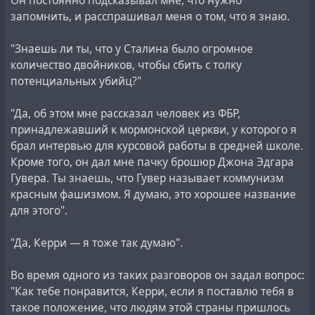
Он постоянно подсказывал мне, что нужно
запомнить, и расспрашивал меня о том, что я знаю.
"Знаешь ли ты, что у Сталина было огромное
количество двойников, чтобы сбить с толку
потенциальных убийц?"
"Да, об этом мне рассказал человек из ФБР,
принадлежавший к мормонской церкви, у которого я
брал интервью для курсовой работы в средней школе.
Кроме того, он дал мне пачку брошюр Джона Эдгара
Гувера. Ты знаешь, что Гувер называет коммунизм
красным фашизмом. Я думаю, это хорошее название
для этого".
"Да, Керри — я тоже так думаю".
Во время одного из таких разговоров он задал вопрос:
"Как тебе понравится, Керри, если я поставлю тебя в
такое положение, что людям этой страны пришлось