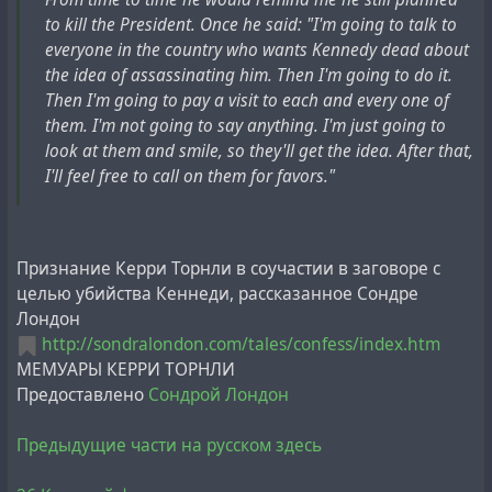
to kill the President. Once he said: "I'm going to talk to
everyone in the country who wants Kennedy dead about
the idea of assassinating him. Then I'm going to do it.
Then I'm going to pay a visit to each and every one of
them. I'm not going to say anything. I'm just going to
look at them and smile, so they'll get the idea. After that,
I'll feel free to call on them for favors."
Признание Керри Торнли в соучастии в заговоре с
целью убийства Кеннеди, рассказанное Сондре
Лондон
http://sondralondon.com/tales/confess/index.htm
МЕМУАРЫ КЕРРИ ТОРНЛИ
Предоставлено
Сондрой Лондон
Предыдущие части на русском здесь