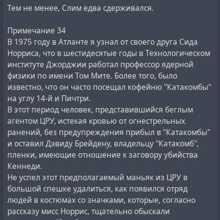
Тем не менее, Слим едва сдерживался.
Примечание 34
В 1975 году в Атланте я узнал от своего друга Сида
Норриса, что в шестидесятые годы в Технологическом
институте Джорджии работал профессор ядерной
физики по имени Том Мите. Более того, было
известно, что он часто посещал кофейню "Катакомбы"
на углу 14-й и Пичтри.
В этот период человек, представившийся беглым
агентом ЦРУ, истекая кровью от огнестрельных
ранений, без предупреждения прибыл в "Катакомбы"
и оставил Дэвиду Брейдену, владельцу "Катакомб",
пленки, имеющие отношение к заговору убийства
Кеннеди.
Не успел этот предполагаемый маньяк из ЦРУ в
большой спешке удалиться, как появился отряд
людей в костюмах со значками, которые, согласно
рассказу мисс Норрис, тщательно обыскали