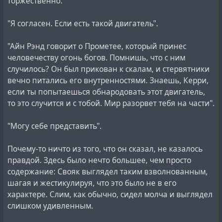
торжественно.
"Я согласен. Если есть такой двигатель".
"Айн Рэнд говорит о Прометее, который принес
человечеству огонь богов. Помнишь, что с ним
случилось? Он был прикован к скалам, и стервятники
вечно питались его внутренностями. Знаешь, Керри,
если ты попытаешься обнародовать этот двигатель,
то это случится и с тобой. Мир разорвет тебя на части".
"Могу себе представить".
Почему-то ничто из того, что он сказал, не казалось
правдой. Здесь было нечто большее, чем просто
содержание: Свояк выглядел таким взволнованным,
шагая и жестикулируя, что это было не в его
характере. Слим, как обычно, сидел молча и выглядел
слишком удивленным.