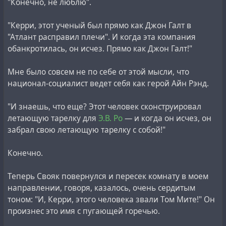
"Конечно, не люблю".
"Керри, этот ученый был прямо как Джон Галт в
"Атлант расправил плечи". И когда эта компания
обанкротилась, он исчез. Прямо как Джон Галт!"
Мне было совсем не по себе от этой мысли, что
национал-социалист ведет себя как герой Айн Рэнд.
"И знаешь, что еще? Этот человек сконструировал
летающую тарелку для
Э.В. Ро
— и когда он исчез, он
забрал свою летающую тарелку с собой!"
Конечно.
Теперь Свояк повернулся и пересек комнату в моем
направлении, говоря, казалось, очень сердитым
тоном: "И, Керри, этого человека звали Том Мите!" Он
произнес это имя с пугающей горечью.