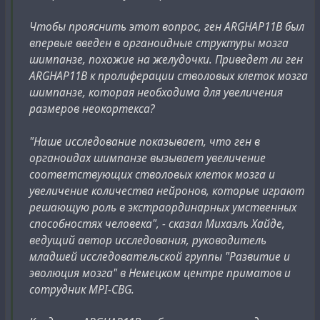
Чтобы прояснить этот вопрос, ген ARGHAP11B был
впервые введен в органоидные структуры мозга
шимпанзе, похожие на желудочки. Приведет ли ген
ARGHAP11B к пролиферации стволовых клеток мозга
шимпанзе, которая необходима для увеличения
размеров неокортекса?
"Наше исследование показывает, что ген в
органоидах шимпанзе вызывает увеличение
соответствующих стволовых клеток мозга и
увеличение количества нейронов, которые играют
решающую роль в экстраординарных умственных
способностях человека", - сказал Михаэль Хайде,
ведущий автор исследования, руководитель
младшей исследовательской группы "Развитие и
эволюция мозга" в Немецком центре приматов и
сотрудник MPI-CBG.