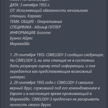
ДАТА: 3 октября 1955 г.
ОТ: Исполняющий обязанности начальника
станции, Каракас
ТЕМА: ОБЩИЕ - Оперативные
СПЕЦИФИКА - Адольф ГИТЛЕР
ИНФОРМАЦИЯ: Богота
Буэнос-Айрес
Маракайбо
1. 29 сентября 1955: CIMELODY-3 сообщил следующее.
Ни CIMELODY-3, ни эта станция не в состоянии
дать разумную оценку этой информации, и она
передается как представляющая возможный
интерес.
2. 29 сентября 1955 года с CIMELODY-3 связался
верный друг, служивший под его командованием в
Европе и в настоящее время проживающий в
Маракайбо. CIMELODY-3 предпочел не раскрывать
личность своего друга.