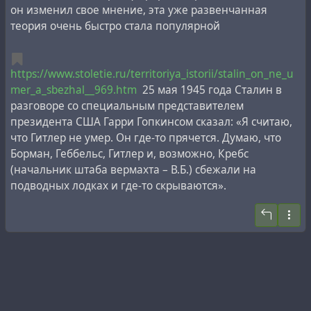
он изменил свое мнение, эта уже развенчанная
теория очень быстро стала популярной
https://www.stoletie.ru/territoriya_istorii/stalin_on_ne_u
mer_a_sbezhal__969.htm
25 мая 1945 года Сталин в
разговоре со специальным представителем
президента США Гарри Гопкинсом сказал: «Я считаю,
что Гитлер не умер. Он где-то прячется. Думаю, что
Борман, Геббельс, Гитлер и, возможно, Кребс
(начальник штаба вермахта – В.Б.) сбежали на
подводных лодках и где-то скрываются».