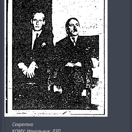
Секретно
КОМУ: Начальник, ДЗП