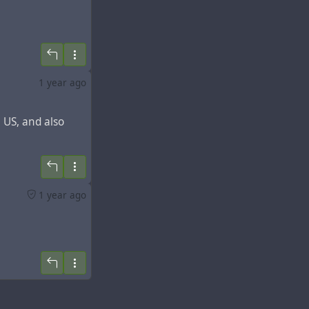
1 year ago
 US, and also
1 year ago