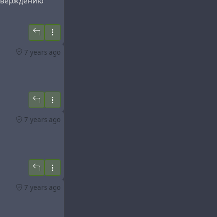
утверждению
7 years ago
7 years ago
7 years ago