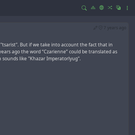
7 years ago
tsarist". But if we take into account the fact that in
0 years ago the word “Czarienne” could be translated as
ch sounds like "Khazar Imperatorlyug".