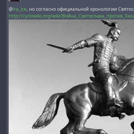
@
ira_ice
, но согласно официальной хронологии Святосл
http://cyclowiki.org/wiki/Война_Святослава_против_Ха