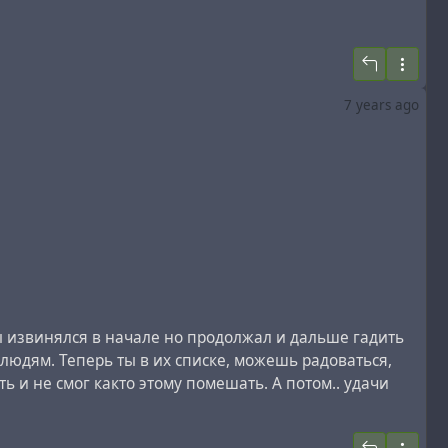
7 years ago
Ты извинялся в начале но продолжал и дальше гадить
людям. Теперь ты в их списке, можешь радоваться,
ь и не смог както этому помешать. А потом.. удачи