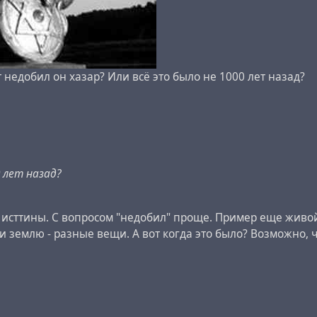
т недобил он хазар? Или всё это было не 1000 лет назад?
0 лет назад?
о исттины. С вопросом "недобил" проще. Пример еще живой
 землю - разные вещи. А вот когда это было? Возможно, чт