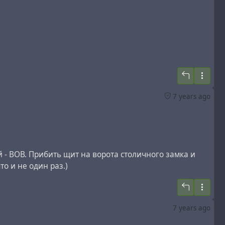
7 years ago
 - ВОВ. Прибить щит на ворота столичного замка и
о и не один раз.)
7 years ago