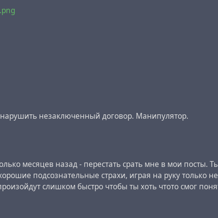
7.png
о нарушить незаключенный договор. Манипулятор.
колько месяцев назад - перестать срать мне в мои посты. 
хорошие подсознательные страхи, играя на руку только не
роизойдут слишком быстро чтобы ты хоть чтото смог понят