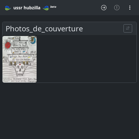
beta
ussr
hubzilla
Photos_de_couverture