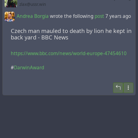
zlax@ussr.win
Andrea Borgia
wrote the following
post
7 years ago
Czech man mauled to death by lion he kept in
back yard - BBC News
https://www.bbc.com/news/world-europe-47454610
#
DarwinAward