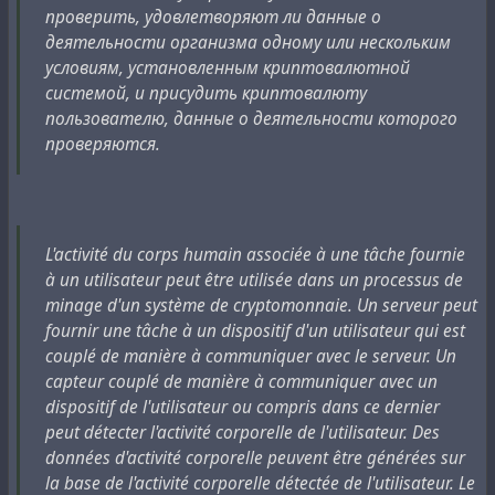
проверить, удовлетворяют ли данные о
деятельности организма одному или нескольким
условиям, установленным криптовалютной
системой, и присудить криптовалюту
пользователю, данные о деятельности которого
проверяются.
L'activité du corps humain associée à une tâche fournie
à un utilisateur peut être utilisée dans un processus de
minage d'un système de cryptomonnaie. Un serveur peut
fournir une tâche à un dispositif d'un utilisateur qui est
couplé de manière à communiquer avec le serveur. Un
capteur couplé de manière à communiquer avec un
dispositif de l'utilisateur ou compris dans ce dernier
peut détecter l'activité corporelle de l'utilisateur. Des
données d'activité corporelle peuvent être générées sur
la base de l'activité corporelle détectée de l'utilisateur. Le