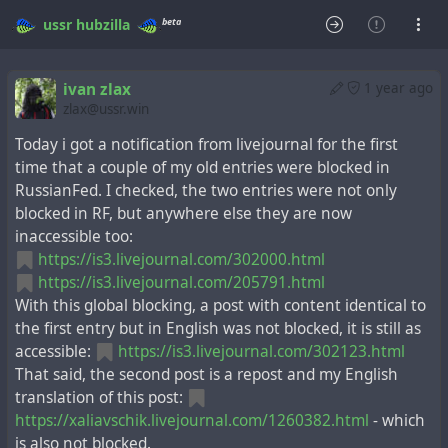
beta
ussr
hubzilla
ivan zlax
1 year ago
zlax@ussr.win
Today i got a notification from livejournal for the first
time that a couple of my old entries were blocked in
RussianFed. I checked, the two entries were not only
blocked in RF, but anywhere else they are now
inaccessible too:
https://is3.livejournal.com/302000.html
https://is3.livejournal.com/205791.html
With this global blocking, a post with content identical to
the first entry but in English was not blocked, it is still as
accessible:
https://is3.livejournal.com/302123.html
That said, the second post is a repost and my English
translation of this post:
https://xaliavschik.livejournal.com/1260382.html
- which
is also not blocked.