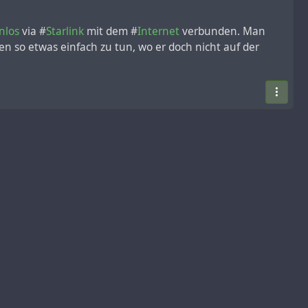
nlos
via #
Starlink
mit dem #
Internet
verbunden. Man
n so etwas einfach zu tun, wo er doch nicht auf der