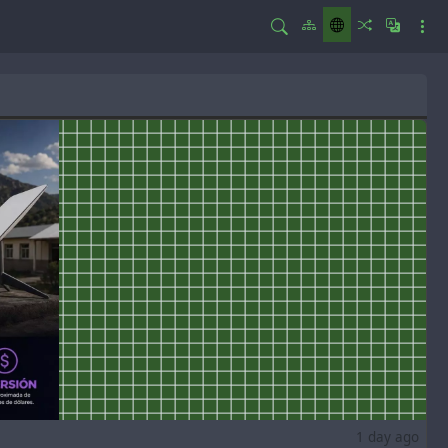
1 day ago