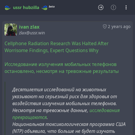
beta
ussr
hubzilla
ivan zlax
2 years ago
zlax@ussr.win
Cellphone Radiation Research Was Halted After
Worrisome Findings, Expert Questions Why
Исследование излучения мобильных телефонов
остановлено, несмотря на тревожные результаты
Десятилетия исследований на животных
указывают на серьезный риск для здоровья от
воздействия излучения мобильных телефонов.
Несмотря на тревожные данные,
исследования
прекращаются
.
Национальная токсикологическая программа США
(NTP) объявила, что больше не будет изучать